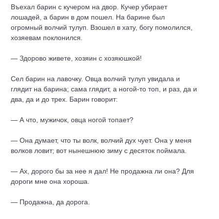
Въехал барин с кучером на двор. Кучер убирает
лошадей, а барин в дом пошел. На барине был
огромный волчий тулуп. Взошел в хату, богу помолился,
хозяевам поклонился.
— Здорово живете, хозяин с хозяюшкой!
Сел барин на лавочку. Овца волчий тулуп увидала и
глядит на барина; сама глядит, а ногой-то топ, и раз, да и
два, да и до трех.
Барин
говорит:
— А что, мужичок, овца ногой топает?
— Она думает, что ты волк, волчий дух чует. Она у меня
волков ловит; вот нынешнюю зиму с десяток поймала.
— Ах, дорого бы за нее я дал! Не продажна ли она? Для
дороги мне она хороша.
— Продажна, да дорога.