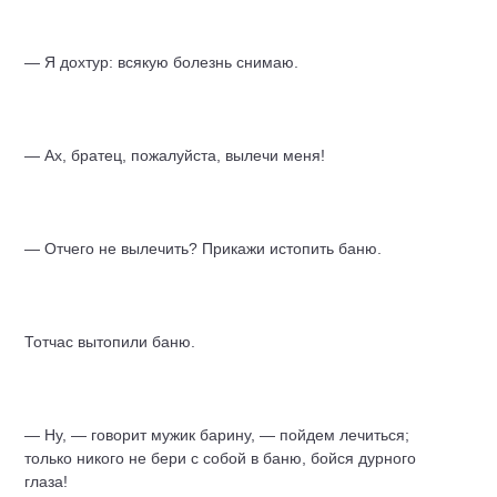
— Я дохтур: всякую болезнь снимаю.
— Ах, братец, пожалуйста, вылечи меня!
— Отчего не вылечить? Прикажи истопить баню.
Тотчас вытопили баню.
— Ну, — говорит мужик барину, — пойдем лечиться;
только никого не бери с собой в баню, бойся дурного
глаза!