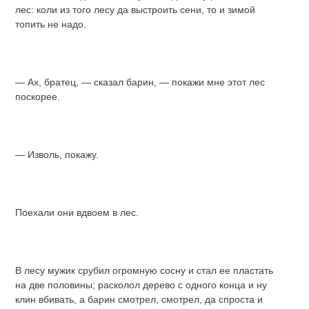
лес: коли из того лесу да выстроить сени, то и зимой
топить не надо.
— Ах, братец, — сказал барин, — покажи мне этот лес
поскорее.
— Изволь, покажу.
Поехали они вдвоем в лес.
В лесу мужик срубил огромную сосну и стал ее пластать
на две половины; расколол дерево с одного конца и ну
клин вбивать, а барин смотрел, смотрел, да спроста и