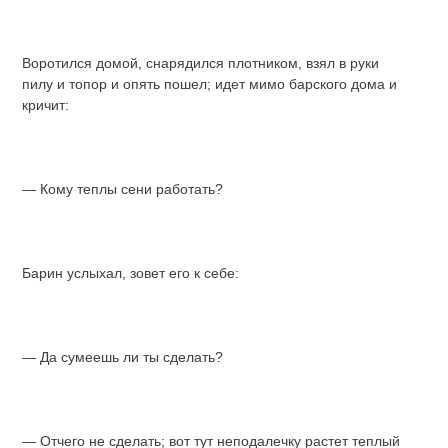
Воротился домой, снарядился плотником, взял в руки
пилу и топор и опять пошел; идет мимо барского дома и
кричит:
— Кому теплы сени работать?
Барин услыхал, зовет его к себе:
— Да сумеешь ли ты сделать?
— Отчего не сделать; вот тут неподалечку растет теплый