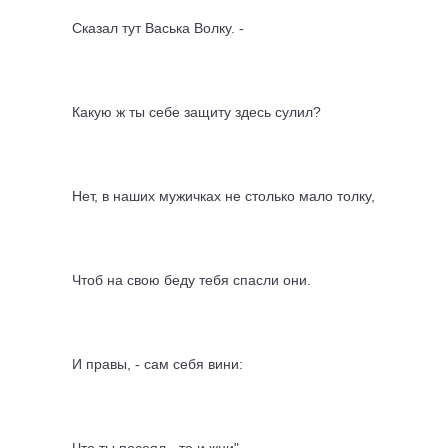
Сказал тут Васька Волку. -
Какую ж ты себе защиту здесь сулил?
Нет, в наших мужичках не столько мало толку,
Чтоб на свою беду тебя спасли они.
И правы, - сам себя вини: