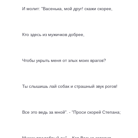
И молит: "Васенька, мой друг! скажи скорее,
Кто здесь из мужичков добрее,
Чтобы укрыть меня от злых моих врагов?
Ты слышишь лай собак и страшный звук рогов!
Все это ведь за мной". - "Проси скорей Степана;