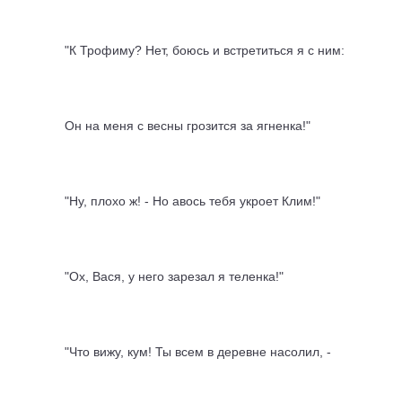
"К Трофиму? Нет, боюсь и встретиться я с ним:
Он на меня с весны грозится за ягненка!"
"Ну, плохо ж! - Но авось тебя укроет Клим!"
"Ох, Вася, у него зарезал я теленка!"
"Что вижу, кум! Ты всем в деревне насолил, -