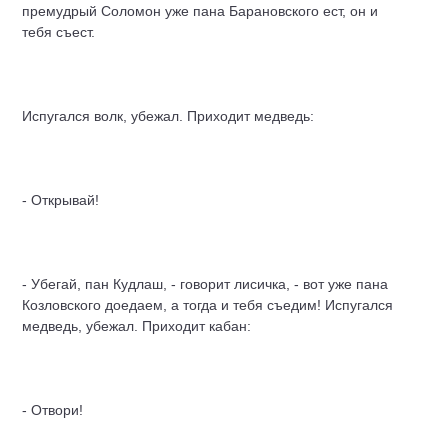
премудрый Соломон уже пана Барановского ест, он и
тебя съест.
Испугался волк, убежал. Приходит медведь:
- Открывай!
- Убегай, пан Кудлаш, - говорит лисичка, - вот уже пана
Козловского доедаем, а тогда и тебя съедим! Испугался
медведь, убежал. Приходит кабан:
- Отвори!