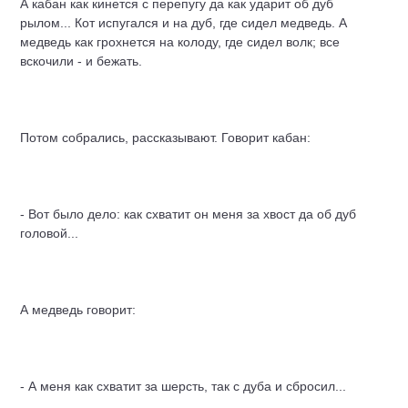
А кабан как кинется с перепугу да как ударит об дуб
рылом... Кот испугался и на дуб, где сидел медведь. А
медведь как грохнется на колоду, где сидел волк; все
вскочили - и бежать.
Потом собрались, рассказывают. Говорит кабан:
- Вот было дело: как схватит он меня за хвост да об дуб
головой...
А медведь говорит:
- А меня как схватит за шерсть, так с дуба и сбросил...