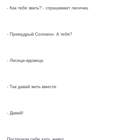
- Как тебя звать? - спрашивает лисичка.
- Премудрый Соломон. А тебя?
- Лисица-вдовица.
- Так давай жить вместе.
- Давай!
Построили себе хату, живут.