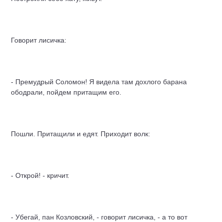
Говорит лисичка:
- Премудрый Соломон! Я видела там дохлого барана
ободрали, пойдем притащим его.
Пошли. Притащили и едят. Приходит
волк
:
- Открой! - кричит.
- Убегай, пан Козловский, - говорит лисичка, - а то вот