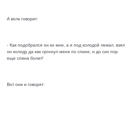
А волк говорит:
- Как подобрался он ко мне, а я под колодой лежал, взял
он колоду да как грохнул меня по спине, и до сих пор
еще спина болит!
Вот они и говорят:
- Пусть на него бес смотрит, а мы больше не пойдем! А
испуганный кот с лисичкой пошли, притащили гусочку, да
и едят себе.