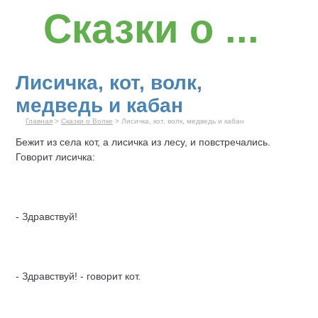
Сказки о ...
Лисичка, кот, волк,
медведь и кабан
Главная
>
Сказки о Волке
> Лисичка, кот, волк, медведь и кабан
Бежит из села кот, а лисичка из лесу, и повстречались.
Говорит лисичка:
- Здравствуй!
- Здравствуй! - говорит кот.