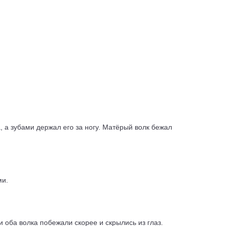
, а зубами держал его за ногу. Матёрый волк бежал
ми.
и оба волка побежали скорее и скрылись из глаз.