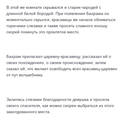
В этой же комнате скрывался и старик-чародей с
длинной белой бородой. При появлении Бахрама он
моментально скрылся, красавица же начала обливаться
горючими слезами и также просить славного юношу
скорей покинуть это проклятое место.
Бахрам приласкал царевну-красавицу, рассказал ей о
своих похождениях, о своем происхождении; затем
сказал ей, что желает освободить всех красавиц-царевен
от пут волшебника.
Залилась слезами благодарности девушка и просила
своего спасителя, как можно скорее выбраться из этого
заколдованного места.