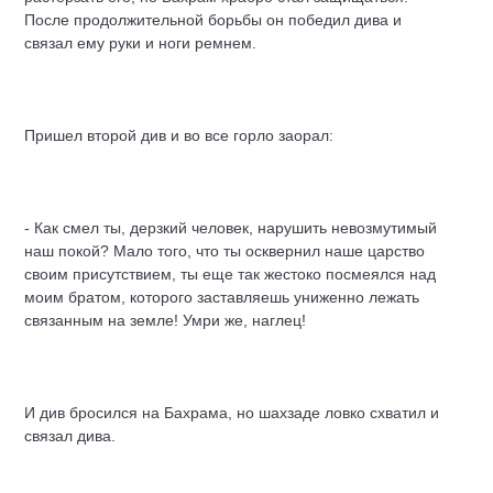
После продолжительной борьбы он победил дива и
связал ему руки и ноги ремнем.
Пришел второй див и во все горло заорал:
- Как смел ты, дерзкий человек, нарушить невозмутимый
наш покой? Мало того, что ты осквернил наше царство
своим присутствием, ты еще так жестоко посмеялся над
моим братом, которого заставляешь униженно лежать
связанным на земле! Умри же, наглец!
И див бросился на Бахрама, но шахзаде ловко схватил и
связал дива.