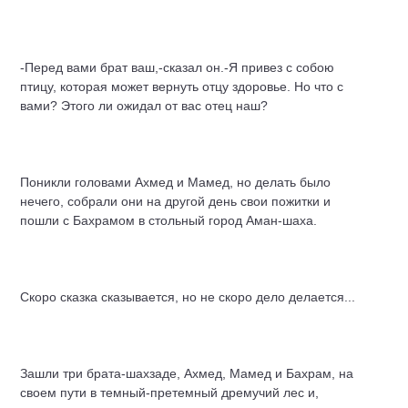
-Перед вами брат ваш,-сказал он.-Я привез с собою
птицу, которая может вернуть отцу здоровье. Но что с
вами? Этого ли ожидал от вас отец наш?
Поникли головами Ахмед и Мамед, но делать было
нечего, собрали они на другой день свои пожитки и
пошли с Бахрамом в стольный город Аман-шаха.
Скоро сказка сказывается, но не скоро дело делается...
Зашли три брата-шахзаде, Ахмед, Мамед и Бахрам, на
своем пути в темный-претемный дремучий лес и,