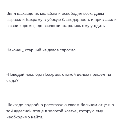
Внял шахзаде их мольбам и освободил всех. Дивы
выразили Бахраму глубокую благодарность и пригласили
в свои хоромы, где всячески старались ему угодить.
Наконец, старший из дивов спросил:
-Поведай нам, брат Бахрам, с какой целью пришел ты
сюда?
Шахзаде подробно рассказал о своем больном отце и о
той чудесной птице в золотой клетке, которую ему
необходимо найти.