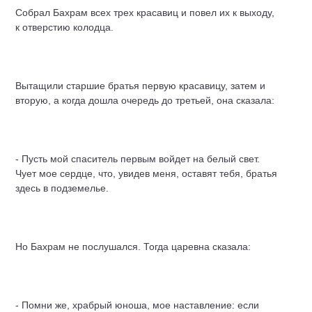
Собрал Бахрам всех трех красавиц и повел их к выходу,
к отверстию колодца.
Вытащили старшие братья первую красавицу, затем и
вторую, а когда дошла очередь до третьей, она сказала:
- Пусть мой спаситель первым войдет на белый свет.
Чует мое сердце, что, увидев меня, оставят тебя, братья
здесь в подземелье.
Но Бахрам не послушался. Тогда царевна сказала:
- Помни же, храбрый юноша, мое наставление: если