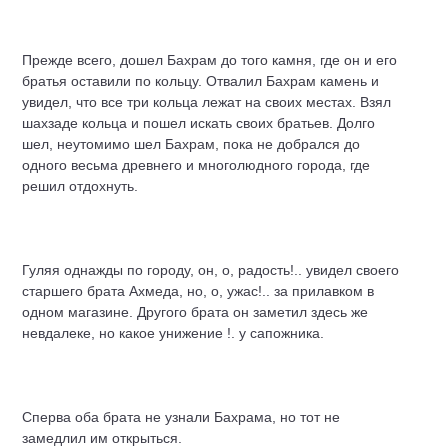
Прежде всего, дошел Бахрам до того камня, где он и его
братья оставили по кольцу. Отвалил Бахрам камень и
увидел, что все три кольца лежат на своих местах. Взял
шахзаде кольца и пошел искать своих братьев. Долго
шел, неутомимо шел Бахрам, пока не добрался до
одного весьма древнего и многолюдного города, где
решил отдохнуть.
Гуляя однажды по городу, он, о, радость!.. увидел своего
старшего брата Ахмеда, но, о, ужас!.. за прилавком в
одном магазине. Другого брата он заметил здесь же
невдалеке, но какое унижение !. у сапожника.
Сперва оба брата не узнали Бахрама, но тот не
замедлил им открыться.