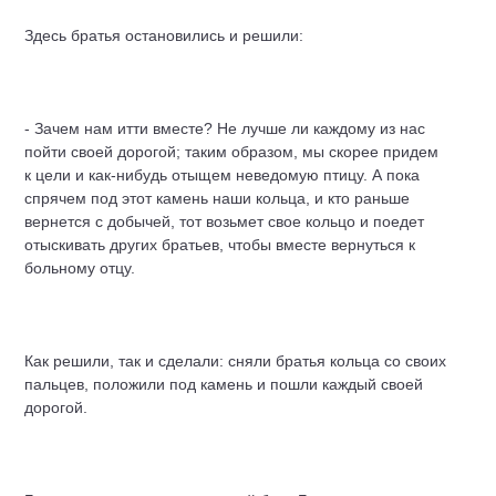
Здесь братья остановились и решили:
- Зачем нам итти вместе? Не лучше ли каждому из нас
пойти своей дорогой; таким образом, мы скорее придем
к цели и как-нибудь отыщем неведомую птицу. А пока
спрячем под этот камень наши кольца, и кто раньше
вернется с добычей, тот возьмет свое кольцо и поедет
отыскивать других братьев, чтобы вместе вернуться к
больному отцу.
Как решили, так и сделали: сняли братья кольца со своих
пальцев, положили под камень и пошли каждый своей
дорогой.