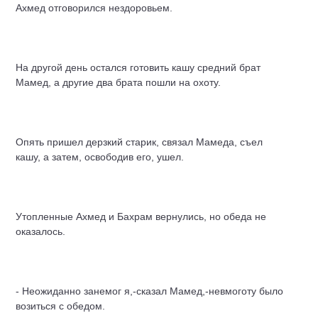
Ахмед отговорился нездоровьем.
На другой день остался готовить кашу средний брат
Мамед, а другие два брата пошли на охоту.
Опять пришел дерзкий старик, связал Мамеда, съел
кашу, а затем, освободив его, ушел.
Утопленные Ахмед и Бахрам вернулись, но обеда не
оказалось.
- Неожиданно занемог я,-сказал Мамед,-невмоготу было
возиться с обедом.