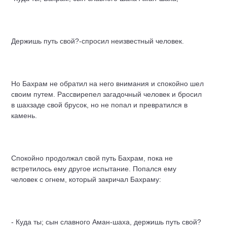
Держишь путь свой?-спросил неизвестный человек.
Но Бахрам не обратил на него внимания и спокойно шел
своим путем. Рассвирепел загадочный человек и бросил
в шахзаде свой брусок, но не попал и превратился в
камень.
Спокойно продолжал свой путь Бахрам, пока не
встретилось ему другое испытание. Попался ему
человек с огнем, который закричал Бахраму:
- Куда ты; сын славного Аман-шаха, держишь путь свой?