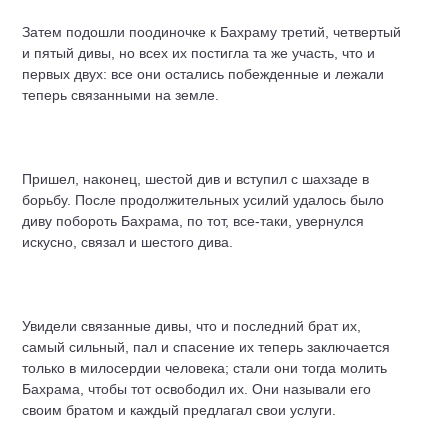
Затем подошли поодиночке к Бахраму третий, четвертый
и пятый дивы, но всех их постигла та же участь, что и
первых двух: все они остались побежденные и лежали
теперь связанными на земле.
Пришел, наконец, шестой див и вступил с шахзаде в
борьбу. После продолжительных усилий удалось было
диву побороть Бахрама, по тот, все-таки, увернулся
искусно, связал и шестого дива.
Увидели связанные дивы, что и последний брат их,
самый сильный, пал и спасение их теперь заключается
только в милосердии человека; стали они тогда молить
Бахрама, чтобы тот освободил их. Они называли его
своим братом и каждый предлагал свои услуги.