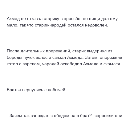
Ахмед не отказал старику в просьбе; но пищи дал ему
мало, так что старик-чародей остался недоволен.
После длительных пререканий, старик выдернул из
бороды пучок волос и связал Ахмеда. Затем, опорожнив
котел с варевом, чародей освободил Ахмеда и скрылся.
Братья вернулись с добычей.
- Зачем так запоздал с обедом наш брат?- спросили они.