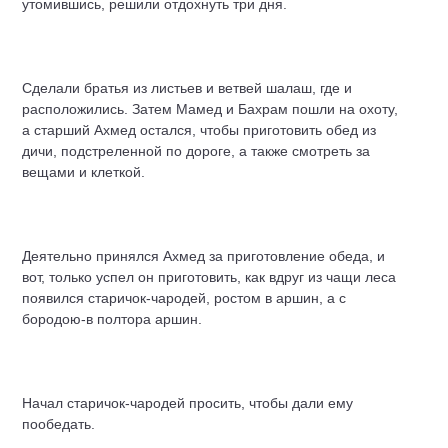
утомившись, решили отдохнуть три дня.
Сделали братья из листьев и ветвей шалаш, где и
расположились. Затем Мамед и Бахрам пошли на охоту,
а старший Ахмед остался, чтобы приготовить обед из
дичи, подстреленной по дороге, а также смотреть за
вещами и клеткой.
Деятельно принялся Ахмед за приготовление обеда, и
вот, только успел он приготовить, как вдруг из чащи леса
появился старичок-чародей, ростом в аршин, а с
бородою-в полтора аршин.
Начал старичок-чародей просить, чтобы дали ему
пообедать.