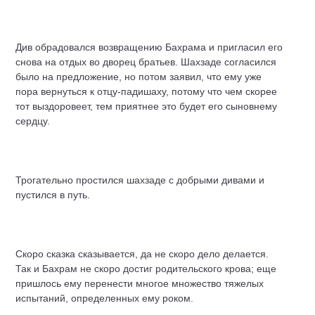
Див обрадовался возвращению Бахрама и пригласил его
снова на отдых во дворец братьев. Шахзаде согласился
было на предложение, но потом заявил, что ему уже
пора вернуться к отцу-падишаху, потому что чем скорее
тот выздоровеет, тем приятнее это будет его сыновнему
сердцу.
Трогательно простился шахзаде с добрыми дивами и
пустился в путь.
Скоро сказка сказывается, да не скоро дело делается.
Так и Бахрам не скоро достиг родительского крова; еще
пришлось ему перенести многое множество тяжелых
испытаний, определенных ему роком.