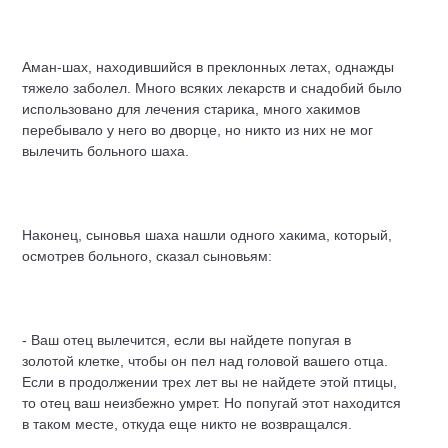
Аман-шах, находившийся в преклонных летах, однажды
тяжело заболел. Много всяких лекарств и снадобий было
использовано для лечения старика, много хакимов
перебывало у него во дворце, но никто из них не мог
вылечить больного шаха.
Наконец, сыновья шаха нашли одного хакима, который,
осмотрев больного, сказал сыновьям:
- Ваш отец вылечится, если вы найдете попугая в
золотой клетке, чтобы он пел над головой вашего отца.
Если в продолжении трех лет вы не найдете этой птицы,
то отец ваш неизбежно умрет. Но попугай этот находится
в таком месте, откуда еще никто не возвращался.