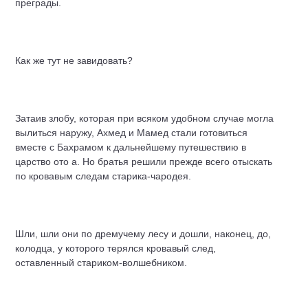
преграды.
Как же тут не завидовать?
Затаив злобу, которая при всяком удобном случае могла
вылиться наружу, Ахмед и Мамед стали готовиться
вместе с Бахрамом к дальнейшему путешествию в
царство ото а. Но братья решили прежде всего отыскать
по кровавым следам старика-чародея.
Шли, шли они по дремучему лесу и дошли, наконец, до,
колодца, у которого терялся кровавый след,
оставленный стариком-волшебником.