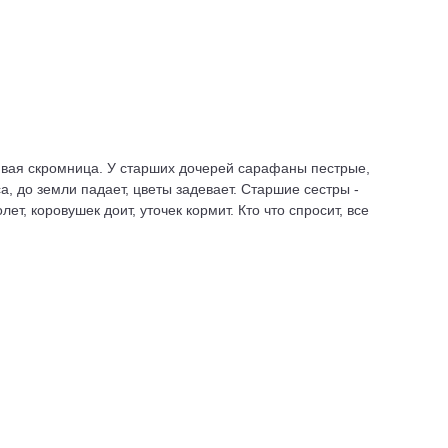
ливая скромница. У старших дочерей сарафаны пестрые,
а, до земли падает, цветы задевает. Старшие сестры -
лет, коровушек доит, уточек кормит. Кто что спросит, все