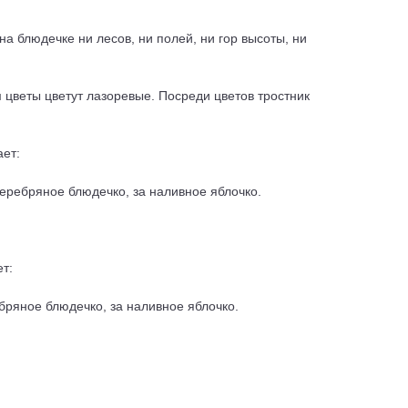
на блюдечке ни лесов, ни полей, ни гор высоты, ни
ом цветы цветут лазоревые. Посреди цветов тростник
ает:
 серебряное блюдечко, за наливное яблочко.
ет:
ебряное блюдечко, за наливное яблочко.