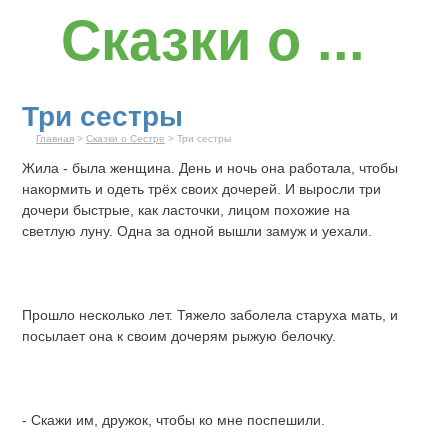
Сказки о ...
Три сестры
Главная
>
Сказки о Сестре
> Три сестры
Жила - была женщина. День и ночь она работала, чтобы
накормить и одеть трёх своих дочерей. И выросли три
дочери быстрые, как ласточки, лицом похожие на
светлую луну. Одна за одной вышли замуж и уехали.
Прошло несколько лет. Тяжело заболела старуха мать, и
посылает она к своим дочерям рыжую белочку.
- Скажи им, дружок, чтобы ко мне поспешили.