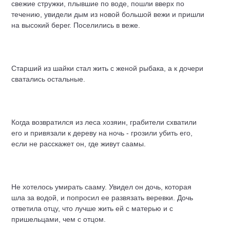
свежие стружки, плывшие по воде, пошли вверх по
течению, увидели дым из новой большой вежи и пришли
на высокий берег. Поселились в веже.
Старший из шайки стал жить с женой рыбака, а к дочери
сватались остальные.
Когда возвратился из леса хозяин, грабители схватили
его и привязали к дереву на ночь - грозили убить его,
если не расскажет он, где живут саамы.
Не хотелось умирать сааму. Увидел он дочь, которая
шла за водой, и попросил ее развязать веревки. Дочь
ответила отцу, что лучше жить ей с матерью и с
пришельцами, чем с отцом.