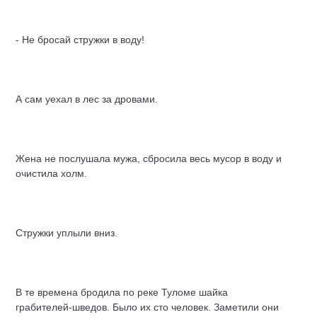
- Не бросай стружки в воду!
А сам уехал в лес за дровами.
Жена не послушала мужа, сбросила весь мусор в воду и
очистила холм.
Стружки уплыли вниз.
В те времена бродила по реке Туломе шайка
грабителей-шведов. Было их сто человек. Заметили они