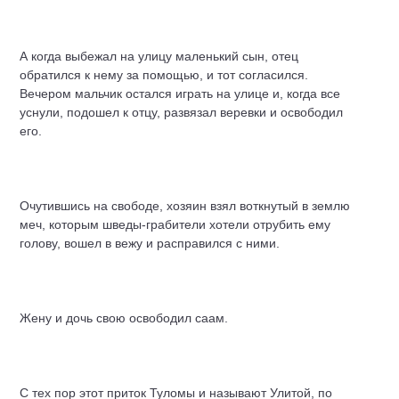
А когда выбежал на улицу маленький сын, отец
обратился к нему за помощью, и тот согласился.
Вечером мальчик остался играть на улице и, когда все
уснули, подошел к отцу, развязал веревки и освободил
его.
Очутившись на свободе, хозяин взял воткнутый в землю
меч, которым шведы-грабители хотели отрубить ему
голову, вошел в вежу и расправился с ними.
Жену и дочь свою освободил саам.
С тех пор этот приток Туломы и называют Улитой, по