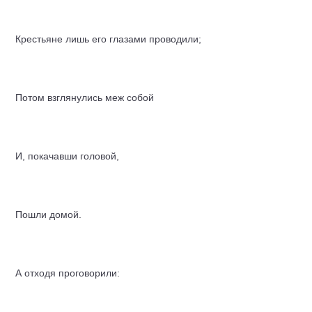
Крестьяне лишь его глазами проводили;
Потом взглянулись меж собой
И, покачавши головой,
Пошли домой.
А отходя проговорили: