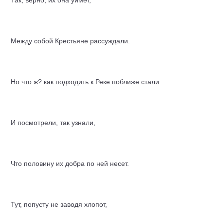
Так, верно, их она уймет,
Между собой Крестьяне рассуждали.
Но что ж? как подходить к Реке поближе стали
И посмотрели, так узнали,
Что половину их добра по ней несет.
Тут, попусту не заводя хлопот,