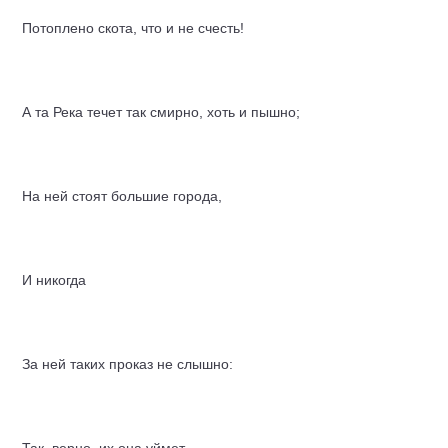
Потоплено скота, что и не счесть!
А та Река течет так смирно, хоть и пышно;
На ней стоят большие города,
И никогда
За ней таких проказ не слышно: