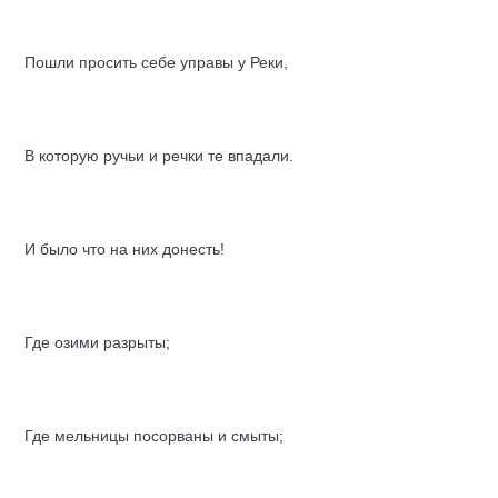
Пошли просить себе управы у
Реки
,
В которую ручьи и речки те впадали.
И было что на них донесть!
Где озими разрыты;
Где мельницы посорваны и смыты;