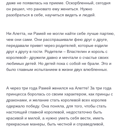
даже не появилась на приеме. Оскорбленный, сегодня
он решил, что рановато ему жениться. Нужно
разобраться в себе, научиться видеть и людей.
Ни Алетта, ни Рамей не могли найти себе лучше партию,
чем они сами. Они расспрашивали фею друг о друге,
передавали привет через родителей, которые ездили
друг к другу в гости. Родители – Властелин и король с
королевой– дружили давно и мечтали о счастье своих
любимых детей. Но детей пока с собой не брали. Это и
было главным испытанием в жизни двух влюбленных.
А через три года Рамей женился на Алетте! За три года
принцесса боролась со своим характером, как принцы с
драконами, и желание стать королевой всех королев
одержало победу. Она поняла, для того, чтобы стать
настоящей главной королевой, недостаточно быть
красивой и милой, а нужно уметь себя вести, иметь
прекрасные манеры, быть честной и справедливой,