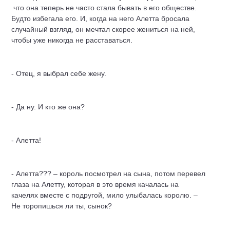
что она теперь не часто стала бывать в его обществе.
Будто избегала его. И, когда на него Алетта бросала
случайный взгляд, он мечтал скорее жениться на ней,
чтобы уже никогда не расставаться.
- Отец, я выбрал себе жену.
- Да ну. И кто же она?
- Алетта!
- Алетта??? – король посмотрел на сына, потом перевел
глаза на Алетту, которая в это время качалась на
качелях вместе с подругой, мило улыбалась королю. –
Не торопишься ли ты, сынок?