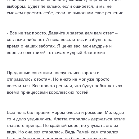
выбором. Будет печально, если ошибется, и мы не
сможем простить себе, если не выполним свое решение.
- Все не так просто. Давайте я завтра дам вам ответ –
согласие либо нет. А пока веселитесь и забудьте на
время о наших заботах. Я ценю вас, мои мудрые и
верные советники! - отвечал мудрый Властелин.
Преданные советники послушались короля и
отправились к гостям. Но никто не мог уже просто
веселиться. Все просто решили, что будут наблюдать за
всеми принцессами королевских гостей.
Всю ночь бал правил миром блеска и роскоши. Молодые
то и дело уединялись, Алетта старалась держаться возле
главного принца. По крайней мере, не упускать его из
виду. Но она зря старалась. Ведь Рамей сам старался
быть поблизости, настолько он был ослеплен ее