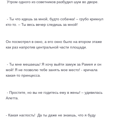
Утром одного из советников разбудил шум во дворе.
- Ты что идешь за мной, будто собачка! – грубо крикнул
кто-то. – Ты весь вечер следишь за мной!
Он посмотрел в окно, а его окно было на втором этаже
как раз напротив центральной части площади.
- Ты мне мешаешь! Я хочу выйти замуж за Рамея и он
мой! Я не позволю тебе занять мое место! - кричала
какая-то принцесса.
- Простите, но вы не годитесь ему в жены! – удивилась
Алетта.
- Какая наглость! Да ты даже не знаешь, что я буду