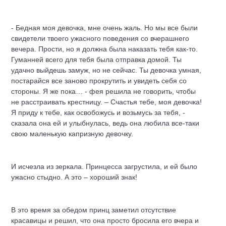
- Бедная моя девочка, мне очень жаль. Но мы все были
свидетели твоего ужасного поведения со вчерашнего
вечера. Прости, но я должна была наказать тебя как-то.
Гуманней всего для тебя была отправка домой. Ты
удачно выйдешь замуж, но не сейчас. Ты девочка умная,
постарайся все заново прокрутить и увидеть себя со
стороны. Я же пока… - фея решила не говорить, чтобы
не расстраивать крестницу. – Счастья тебе, моя девочка!
Я приду к тебе, как освобожусь и возьмусь за тебя, -
сказала она ей и улыбнулась, ведь она любила все-таки
свою маленькую капризную девочку.
И исчезла из зеркала. Принцесса загрустила, и ей было
ужасно стыдно. А это – хороший знак!
В это время за обедом принц заметил отсутствие
красавицы и решил, что она просто бросила его вчера и