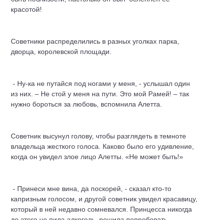
красотой!
Советники распределились в разных уголках парка,
дворца, королевской площади.
- Ну-ка не путайся под ногами у меня, - услышал один
из них. – Не стой у меня на пути. Это мой Рамей! – так
нужно бороться за любовь, вспомнила Алетта.
Советник высунул голову, чтобы разглядеть в темноте
владельца жесткого голоса. Каково было его удивление,
когда он увидел злое лицо Алетты. «Не может быть!»
- Принеси мне вина, да поскорей, - сказал кто-то
капризным голосом, и другой советник увидел красавицу,
который в ней недавно сомневался. Принцесса никогда
до этого не пила алкоголь, решила попробовать.