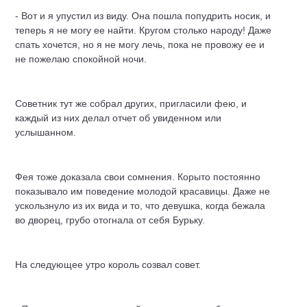
- Вот и я упустил из виду. Она пошла попудрить носик, и
теперь я не могу ее найти. Кругом столько народу! Даже
спать хочется, но я не могу лечь, пока не провожу ее и
не пожелаю спокойной ночи.
Советник тут же собрал других, пригласили фею, и
каждый из них делал отчет об увиденном или
услышанном.
Фея тоже доказала свои сомнения. Корыто постоянно
показывало им поведение молодой красавицы. Даже не
ускользнуло из их вида и то, что девушка, когда бежала
во дворец, грубо отогнала от себя Бурьку.
На следующее утро король созвал совет.