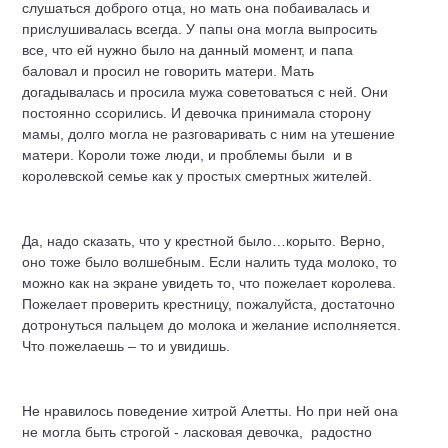
слушаться доброго отца, но мать она побаивалась и
прислушивалась всегда. У папы она могла выпросить
все, что ей нужно было на данный момент, и папа
баловал и просил не говорить матери. Мать
догадывалась и просила мужа советоваться с ней. Они
постоянно ссорились. И девочка принимала сторону
мамы, долго могла не разговаривать с ним на утешение
матери. Короли тоже люди, и проблемы были и в
королевской семье как у простых смертных жителей.
Да, надо сказать, что у крестной было…корыто. Верно,
оно тоже было волшебным. Если налить туда молоко, то
можно как на экране увидеть то, что пожелает королева.
Пожелает проверить крестницу, пожалуйста, достаточно
дотронуться пальцем до молока и желание исполняется.
Что пожелаешь – то и увидишь.
Не нравилось поведение хитрой Алетты. Но при ней она
не могла быть строгой - ласковая девочка, радостно