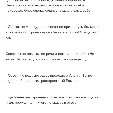
Немного хватило ей, чтобы почувствовать себя
нехорошо. Она, слегка качаясь, сказала сама себе:
- Ой, как же мне дурно, никогда не притронусь больше к
этой гадости! Срочно нужно бежать в покои! Стыдно-то
как!
Советник не слышал ее речи и покачал головой: «Не
может быть», когда узнал сбежавшую принцессу.
- Советник, недавно здесь проходила Алетта. Ты не
видел ее? – спросил расстроенный Рамей.
Еще более расстроенный советник, который никогда не
лгал, промолчал, ничего не сказав в ответ.