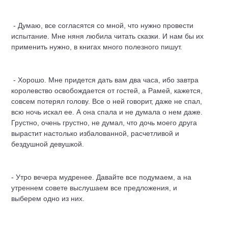
- Думаю, все согласятся со мной, что нужно провести
испытание. Мне няня любила читать сказки. И нам бы их
применить нужно, в книгах много полезного пишут.
- Хорошо. Мне придется дать вам два часа, ибо завтра
королевство освобождается от гостей, а Рамей, кажется,
совсем потерял голову. Все о ней говорит, даже не спал,
всю ночь искал ее. А она спала и не думала о нем даже.
Грустно, очень грустно, не думал, что дочь моего друга
вырастит настолько избалованной, расчетливой и
бездушной девушкой.
- Утро вечера мудренее. Давайте все подумаем, а на
утреннем совете выслушаем все предложения, и
выберем одно из них.