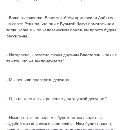
- Ваше высочество, Властелин! Мы пригласили Арбитту
на совет. Решили, что они с Бурькой будут помогать нам
тогда, когда мы по человеческим понятиям просто будем
бессильны.
- Интересно, - ответил своим друзьям Властелин, - так не
тяните, что же вы придумали?
- Мы решили проверить девушку...
- О, а не жесткое ли решение для хрупкой девушки?
- Немного так, но ведь мы будем потом следить за
судьбой жизни и семьи королевича. Нам будет стыдно,
если мы не поможем нашему мальчику определиться с