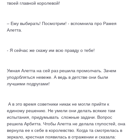
твоей главной королевой!
– Ему выбирать! Посмотрим! - вспомнила про Рамея
Алетта.
- Я сейчас же скажу им всю правду о тебе!
Умная Алетта на сей раз решила промолчать. Зачем
уподобляться невеже. А ведь в детстве они были
лучшими подругами!
А в это время советники никак не могли прийти к
единому решению. Не умели они делать всякие там
испытания, придумывать сложные задачи. Вопрос
решила Арбитта. Чтобы Алетта не делала глупостей, она
вернула ее к себе в королевство. Когда та смотрелась в
зеркало, крестная появилась в отражении и сказала: