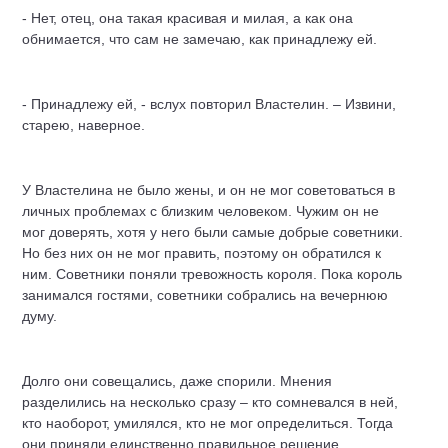
- Нет, отец, она такая красивая и милая, а как она
обнимается, что сам не замечаю, как принадлежу ей.
- Принадлежу ей, - вслух повторил Властелин. – Извини,
старею, наверное.
У Властелина не было жены, и он не мог советоваться в
личных проблемах с близким человеком. Чужим он не
мог доверять, хотя у него были самые добрые советники.
Но без них он не мог править, поэтому он обратился к
ним. Советники поняли тревожность короля. Пока король
занимался гостями, советники собрались на вечернюю
думу.
Долго они совещались, даже спорили. Мнения
разделились на несколько сразу – кто сомневался в ней,
кто наоборот, умилялся, кто не мог определиться. Тогда
они приняли единственно правильное решение.