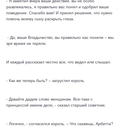
- Я заметил вчера ваши действия, вы не особо
развлекались, я правильно вас понял и одобрил ваше
поведение. Спасибо вам! И принял решение, что нужно
помочь моему сыну раскрыть глаза.
- Да, ваше Владычество, вы правильно нас поняли – мы
зря время не теряли.
И каждый рассказал честно все, что видел или слышал.
- Как же теперь быть? – загрустил король.
- Давайте дадим слово женщинам. Все-таки с
принцессой имеем дело, - сказал старший советник.
- Логично, - согласился король. – Что скажешь, Арбитта?