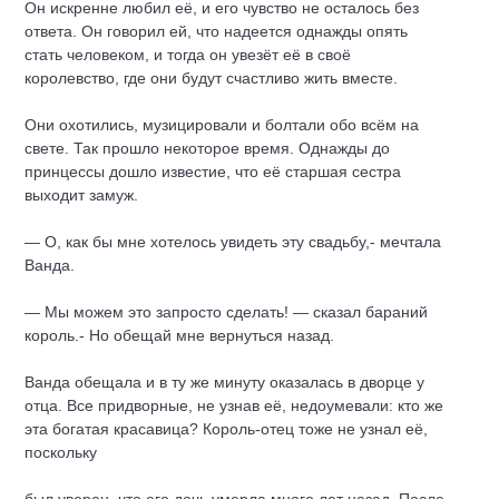
Он искренне любил её, и его чувство не осталось без
ответа. Он говорил ей, что надеется однажды опять
стать человеком, и тогда он увезёт её в своё
королевство, где они будут счастливо жить вместе.
Они охотились, музицировали и болтали обо всём на
свете. Так прошло некоторое время. Однажды до
принцессы дошло известие, что её старшая сестра
выходит замуж.
— О, как бы мне хотелось увидеть эту свадьбу,- мечтала
Ванда.
— Мы можем это запросто сделать! — сказал бараний
король.- Но обещай мне вернуться назад.
Ванда обещала и в ту же минуту оказалась в дворце у
отца. Все придворные, не узнав её, недоумевали: кто же
эта богатая красавица? Король-отец тоже не узнал её,
поскольку