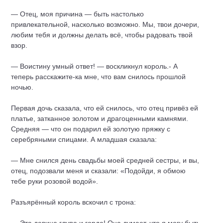
— Отец, моя причина — быть настолько
привлекательной, насколько возможно. Мы, твои дочери,
любим тебя и должны делать всё, чтобы радовать твой
взор.
— Воистину умный ответ! — воскликнул король.- А
теперь расскажите-ка мне, что вам снилось прошлой
ночью.
Первая дочь сказала, что ей снилось, что отец привёз ей
платье, затканное золотом и драгоценными камнями.
Средняя — что он подарил ей золотую пряжку с
серебряными спицами. А младшая сказала:
— Мне снился день свадьбы моей средней сестры, и вы,
отец, подозвали меня и сказали: «Подойди, я обмою
тебе руки розовой водой».
Разъярённый король вскочил с трона: