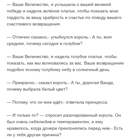
— Ваше Величество, я услышала о вашей великой
победе и надела зелёное платье, чтобы показать мою
гордость за вашу храбрость и счастье по поводу вашего
счастливого возвращения.
— Отлично сказано,- улыбнулся король.- А ты, моя
средняя, почему сегодня в голубом?
— Ваше Величество, я надела голубое платье, чтобы
показать, как мы волновались за вас. Ваше возвращение
подобно ясному голубому небу в солнечный день.
— Прекрасно,- сказал король.- А ты, дорогая Ванда,
почему выбрала белый цвет?
— Потому, что он мне идёт,- ответила
принцесса
.
— И только-то? — спросил разочарованный король. Он
был очень себялюбив и темпераментен, и ему
нравилось, когда дочери преклонялись перед ним.- Есть
ли у тебя другая причина?