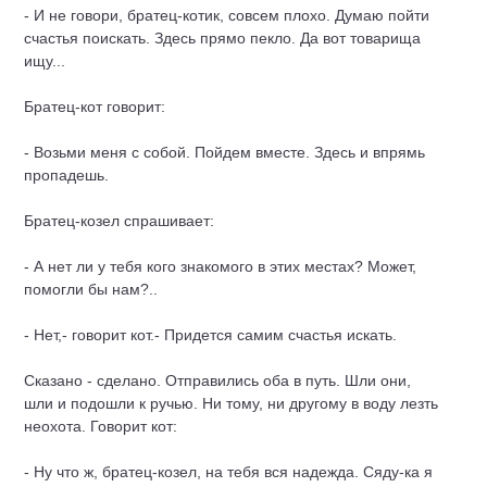
- И не говори, братец-котик, совсем плохо. Думаю пойти
счастья поискать. Здесь прямо пекло. Да вот товарища
ищу...
Братец-кот говорит:
- Возьми меня с собой. Пойдем вместе. Здесь и впрямь
пропадешь.
Братец-козел спрашивает:
- А нет ли у тебя кого знакомого в этих местах? Может,
помогли бы нам?..
- Нет,- говорит кот.- Придется самим счастья искать.
Сказано - сделано. Отправились оба в путь. Шли они,
шли и подошли к ручью. Ни тому, ни другому в воду лезть
неохота. Говорит кот:
- Ну что ж, братец-козел, на тебя вся надежда. Сяду-ка я