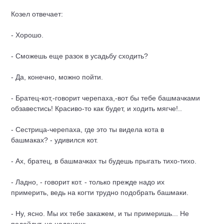
Козел отвечает:
- Хорошо.
- Сможешь еще разок в усадьбу сходить?
- Да, конечно, можно пойти.
- Братец-кот,-говорит черепаха,-вот бы тебе башмачками
обзавестись! Красиво-то как будет, и ходить мягче!..
- Сестрица-черепаха, где это ты видела кота в
башмаках? - удивился кот.
- Ах, братец, в башмачках ты будешь прыгать тихо-тихо.
- Ладно, - говорит кот. - только прежде надо их
примерить, ведь на когти трудно подобрать башмаки.
- Ну, ясно. Мы их тебе закажем, и ты примеришь... Не