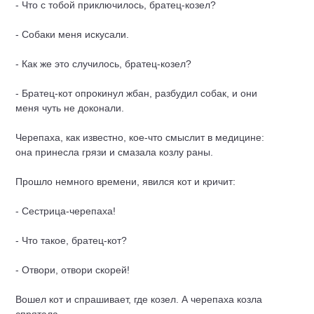
- Что с тобой приключилось, братец-козел?
- Собаки меня искусали.
- Как же это случилось, братец-козел?
- Братец-кот опрокинул жбан, разбудил собак, и они
меня чуть не доконали.
Черепаха, как известно, кое-что смыслит в медицине:
она принесла грязи и смазала козлу раны.
Прошло немного времени, явился кот и кричит:
- Сестрица-черепаха!
- Что такое, братец-кот?
- Отвори, отвори скорей!
Вошел кот и спрашивает, где козел. А черепаха козла