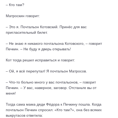
– Кто там?
Матроскин говорит:
– Это я. Почтальон Котовский. Принёс для вас
пригласительный билет.
– Не знаю я никакого почтальона Котовского, – говорит
Печкин. – Не буду я дверь открывать!
Кот тогда решил исправиться и говорит:
– Ой, я всё перепутал! Я почтальон Матросов.
– Что-то больно много у вас почтальонов, – говорит
Печкин. – У вас, наверное, заговор. Отстаньте вы от
меня!
Тогда сама мама дяди Фёдора к Печкину пошла. Когда
почтальон Печкин спросил: «Кто там?», она без всяких
выкрутасов ответила: