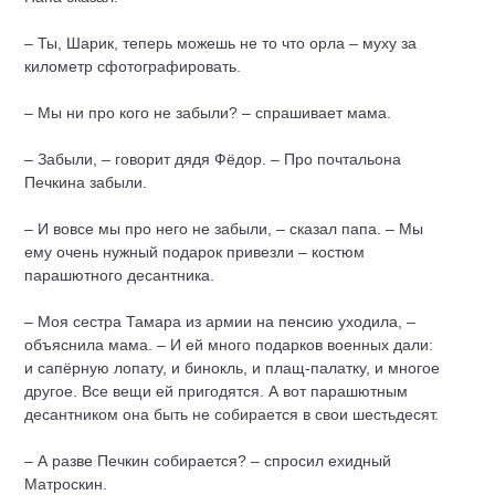
– Ты, Шарик, теперь можешь не то что орла – муху за
километр сфотографировать.
– Мы ни про кого не забыли? – спрашивает мама.
– Забыли, – говорит дядя Фёдор. – Про почтальона
Печкина забыли.
– И вовсе мы про него не забыли, – сказал папа. – Мы
ему очень нужный подарок привезли – костюм
парашютного десантника.
– Моя сестра Тамара из армии на пенсию уходила, –
объяснила мама. – И ей много подарков военных дали:
и сапёрную лопату, и бинокль, и плащ-палатку, и многое
другое. Все вещи ей пригодятся. А вот парашютным
десантником она быть не собирается в свои шестьдесят.
– А разве Печкин собирается? – спросил ехидный
Матроскин.