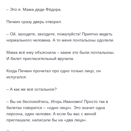
– Это я. Мама дяди Фёдора.
Печкин сразу дверь отворил.
– Ой, заходите, заходите, пожалуйста! Приятно видеть
нормального человека. А то меня почтальоны одолели.
Мама всё ему объяснила – какие это были почтальоны.
И билет пригласительный вручила.
Когда Печкин прочитал про одно только лицо, он
испугался:
– А как же всё остальное?
– Вы не беспокойтесь, Игорь Иванович! Просто так в
билетах говорится – «одно лицо». Это значит одна
персона, один человек. А если бы вас с женой
приглашали, написали бы на «два лица».