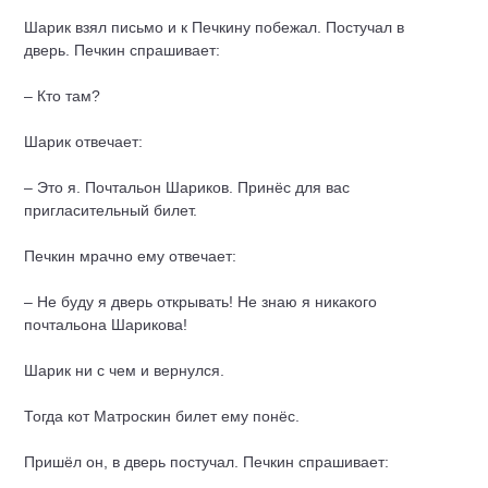
Шарик взял письмо и к Печкину побежал. Постучал в
дверь. Печкин спрашивает:
– Кто там?
Шарик отвечает:
– Это я. Почтальон Шариков. Принёс для вас
пригласительный билет.
Печкин мрачно ему отвечает:
– Не буду я дверь открывать! Не знаю я никакого
почтальона Шарикова!
Шарик ни с чем и вернулся.
Тогда кот Матроскин билет ему понёс.
Пришёл он, в дверь постучал. Печкин спрашивает: