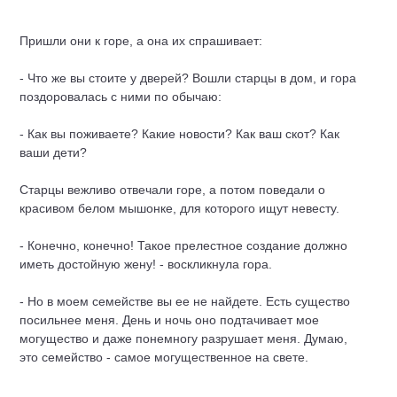
Пришли они к горе, а она их спрашивает:
- Что же вы стоите у дверей? Вошли старцы в дом, и гора
поздоровалась с ними по обычаю:
- Как вы поживаете? Какие новости? Как ваш скот? Как
ваши дети?
Старцы вежливо отвечали горе, а потом поведали о
красивом белом мышонке, для которого ищут невесту.
- Конечно, конечно! Такое прелестное создание должно
иметь достойную жену! - воскликнула гора.
- Но в моем семействе вы ее не найдете. Есть существо
посильнее меня. День и ночь оно подтачивает мое
могущество и даже понемногу разрушает меня. Думаю,
это семейство - самое могущественное на свете.