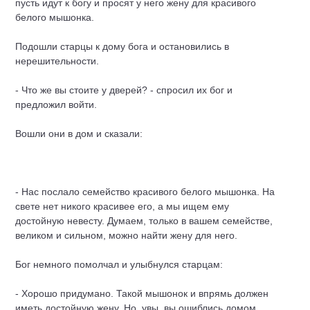
пусть идут к богу и просят у него жену для красивого
белого мышонка.
Подошли старцы к дому бога и остановились в
нерешительности.
- Что же вы стоите у дверей? - спросил их бог и
предложил войти.
Вошли они в дом и сказали:
- Нас послало семейство красивого белого мышонка. На
свете нет никого красивее его, а мы ищем ему
достойную невесту. Думаем, только в вашем семействе,
великом и сильном, можно найти жену для него.
Бог немного помолчал и улыбнулся старцам:
- Хорошо придумано. Такой мышонок и впрямь должен
иметь достойную жену. Но, увы, вы ошиблись домом.