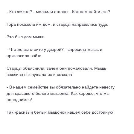
- Кто же это? - молвили старцы.- Как нам найти его?
Гора показала им дом, и старцы направились туда.
Это был дом мыши.
- Что же вы стоите у дверей? - спросила мышь и
пригласила войти.
Старцы объяснили, зачем они пожаловали. Мышь
вежливо выслушала их и сказала:
- В нашем семействе вы обязательно найдете невесту
для красивого белого мышонка. Как хорошо, что мы
породнимся!
Так красивый белый мышонок нашел себе достойную
жену - мышку.