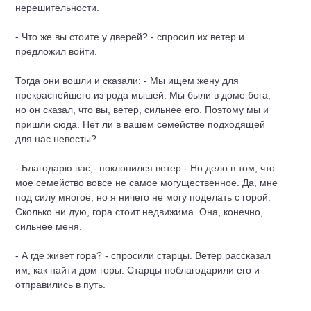
нерешительности.
- Что же вы стоите у дверей? - спросил их ветер и
предложил войти.
Тогда они вошли и сказали: - Мы ищем жену для
прекраснейшего из рода мышей. Мы были в доме бога,
но он сказал, что вы, ветер, сильнее его. Поэтому мы и
пришли сюда. Нет ли в вашем семействе подходящей
для нас невесты?
- Благодарю вас,- поклонился ветер.- Но дело в том, что
мое семейство вовсе не самое могущественное. Да, мне
под силу многое, но я ничего не могу поделать с горой.
Сколько ни дую, гора стоит недвижима. Она, конечно,
сильнее меня.
- А где живет гора? - спросили старцы. Ветер рассказал
им, как найти дом горы. Старцы поблагодарили его и
отправились в путь.