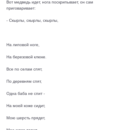
Вот медведь идет, нога поскрипывает, он сам
приговаривает:
- Скырлы, скырлы, скырлы,
На липовой ноге,
На березовой клюке.
Все по селам спят,
По деревням спят,
Одна баба не спит -
На моей коже сидит,
Мою шерсть прядет,