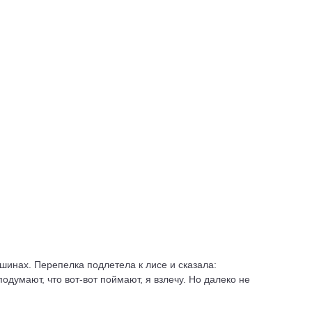
вшинах. Перепелка подлетела к лисе и сказала:
одумают, что вот-вот поймают, я взлечу. Но далеко не