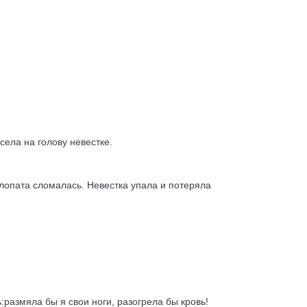
.
села на голову невестке.
лопата сломалась. Невестка упала и потеряла
:размяла бы я свои ноги, разогрела бы кровь!