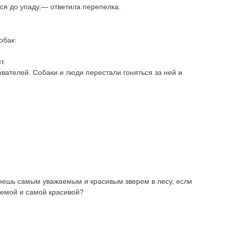
ся до упаду,— ответила перепелка.
обак:
т.
ователей. Собаки и люди перестали гоняться за ней и
анешь самым уважаемым и красивым зверем в лесу, если
аемой и самой красивой?