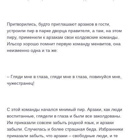
Притворились, будто приглашают арзаков в гости,
устроили пир в парке дворца правителя, а там, на этом
пиру, применили к арзакам свои колдовские команды.
Ильсор хорошо помнит первую команду менвитов, она
неизменно одна и та же:
– Гляди мне в глаза, гляди мне в глаза, повинуйся мне,
чужестранец!
С этой команды начался мнимый пир. Арзаки, как люди
воспитанные, глядели в глаза и были все заколдованы.
Им приказали совсем забыть родной язык, и арзаки
забыли. Случилась и более страшная беда. Избранники
приказали забыть, что арзаки – свободные люди, и те