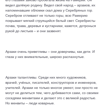
его глазами заново пробегала жизнь на Рамерии. Он
видел далёкую родину. Видел свой народ – арзаков, их
напоминавшие обломки скал дома у Серебряных гор.
Серебром отливают не только горы, всю Рамерию
покрывает мягкий струящийся белый свет. Серебристы
почва, трава, деревья и кустарники, кажется, дотронься
рукой до листьев – и они зазвенят.
Арзаки очень приветливы – они доверчивы, как дети. И
глаза у них внимательные, широко распахнутые.
Арзаки талантливы. Среди них много художников,
врачей, учёных, писателей, конструкторов и инженеров,
учителей. Арзаки не только многое умеют, они просто не
могут не делиться тем, чего добиваются сами, со своими
соседями менвитами и делают это с великой радостью.
Но менвиты – люди коварные.