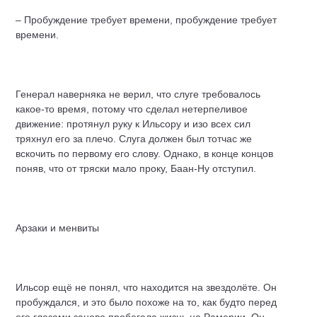
– Пробуждение требует времени, пробуждение требует
времени.
Генерал наверняка не верил, что слуге требовалось
какое-то время, потому что сделал нетерпеливое
движение: протянул руку к Ильсору и изо всех сил
тряхнул его за плечо. Слуга должен был тотчас же
вскочить по первому его слову. Однако, в конце концов
поняв, что от тряски мало проку, Баан-Ну отступил.
Арзаки и менвиты
Ильсор ещё не понял, что находится на звездолёте. Он
пробуждался, и это было похоже на то, как будто перед