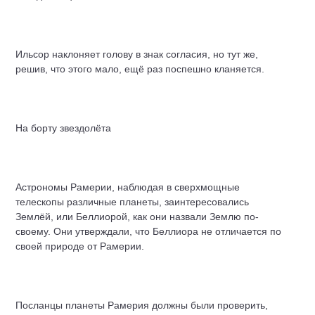
Ильсор наклоняет голову в знак согласия, но тут же,
решив, что этого мало, ещё раз поспешно кланяется.
На борту звездолёта
Астрономы Рамерии, наблюдая в сверхмощные
телескопы различные планеты, заинтересовались
Землёй, или Беллиорой, как они назвали Землю по-
своему. Они утверждали, что Беллиора не отличается по
своей природе от Рамерии.
Посланцы планеты Рамерия должны были проверить,