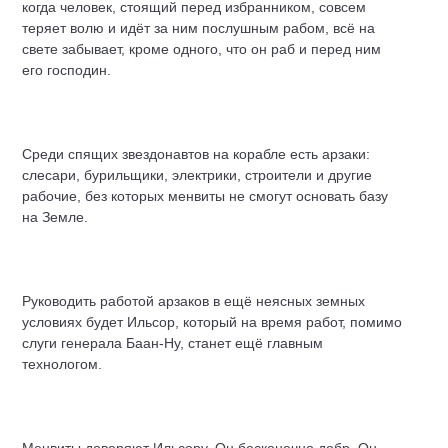
когда человек, стоящий перед избранником, совсем
теряет волю и идёт за ним послушным рабом, всё на
свете забывает, кроме одного, что он раб и перед ним
его господин.
Среди спящих звездонавтов на корабле есть арзаки:
слесари, бурильщики, электрики, строители и другие
рабочие, без которых менвиты не смогут основать базу
на Земле.
Руководить работой арзаков в ещё неясных земных
условиях будет Ильсор, который на время работ, помимо
слуги генерала Баан-Ну, станет ещё главным
технологом.