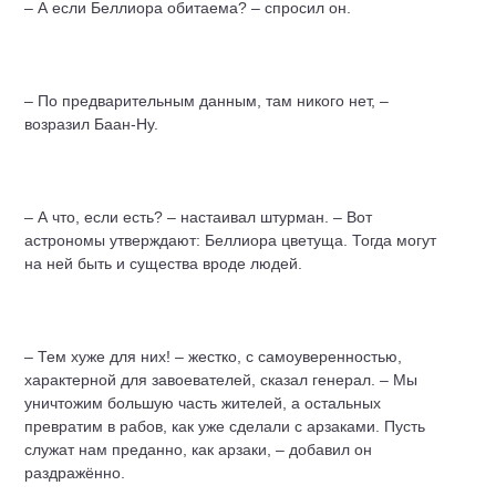
– А если Беллиора обитаема? – спросил он.
– По предварительным данным, там никого нет, –
возразил Баан-Ну.
– А что, если есть? – настаивал штурман. – Вот
астрономы утверждают: Беллиора цветуща. Тогда могут
на ней быть и существа вроде людей.
– Тем хуже для них! – жестко, с самоуверенностью,
характерной для завоевателей, сказал генерал. – Мы
уничтожим большую часть жителей, а остальных
превратим в рабов, как уже сделали с арзаками. Пусть
служат нам преданно, как арзаки, – добавил он
раздражённо.