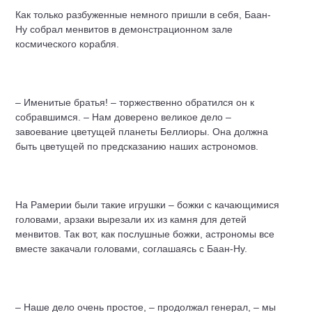
Как только разбуженные немного пришли в себя, Баан-
Ну собрал менвитов в демонстрационном зале
космического корабля.
– Именитые братья! – торжественно обратился он к
собравшимся. – Нам доверено великое дело –
завоевание цветущей планеты Беллиоры. Она должна
быть цветущей по предсказанию наших астрономов.
На Рамерии были такие игрушки – божки с качающимися
головами, арзаки вырезали их из камня для детей
менвитов. Так вот, как послушные божки, астрономы все
вместе закачали головами, соглашаясь с Баан-Ну.
– Наше дело очень простое, – продолжал генерал, – мы