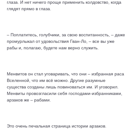
глаза. И нет ничего проще применить колдовство, когда
глядят прямо в глаза.
– Поплатитесь, голубчики, за свою воспитанность, – даже
промурлыкал от удовольствия Гван-Ло, – все вы уже
рабы и, полагаю, будете нам верно служить.
Менвитов он стал уговаривать, что они – избранная раса
Вселенной, что им всё можно. Другие разумные
существа созданы лишь повиноваться им. И уговорил.
Менвиты провозгласили себя господами-избранниками,
арзаков же – рабами.
Это очень печальная страница истории арзаков.