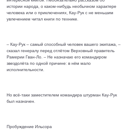
интересной книгой. Необязательно рассказом об
истории народа, о каком-нибудь необычном характере
человека или о приключениях, Кау-Рук с не меньшим
увлечением читал книги по технике.
– Кау-Рук – самый способный человек вашего экипажа, –
сказал генералу перед отлётом Верховный правитель
Рамерии Гван-Ло. – Не назначаю его командиром
звездолёта по одной причине: в нём мало
исполнительности.
Но всё-таки заместителем командира штурман Кау-Рук
был назначен.
Пробуждение Ильсора