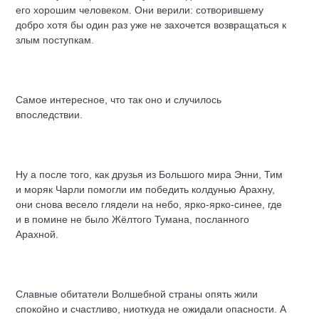
его хорошим человеком. Они верили: сотворившему
добро хотя бы один раз уже не захочется возвращаться к
злым поступкам.
Самое интересное, что так оно и случилось
впоследствии.
Ну а после того, как друзья из Большого мира Энни, Тим
и моряк Чарли помогли им победить колдунью Арахну,
они снова весело глядели на небо, ярко-ярко-синее, где
и в помине не было Жёлтого Тумана, посланного
Арахной.
Славные обитатели Волшебной страны опять жили
спокойно и счастливо, ниоткуда не ожидали опасности. А