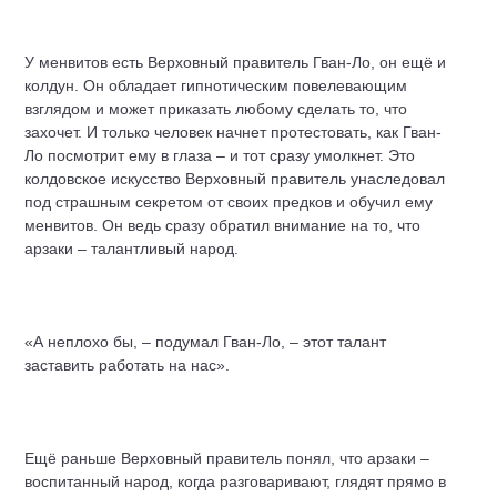
У менвитов есть Верховный правитель Гван-Ло, он ещё и
колдун. Он обладает гипнотическим повелевающим
взглядом и может приказать любому сделать то, что
захочет. И только человек начнет протестовать, как Гван-
Ло посмотрит ему в глаза – и тот сразу умолкнет. Это
колдовское искусство Верховный правитель унаследовал
под страшным секретом от своих предков и обучил ему
менвитов. Он ведь сразу обратил внимание на то, что
арзаки – талантливый народ.
«А неплохо бы, – подумал Гван-Ло, – этот талант
заставить работать на нас».
Ещё раньше Верховный правитель понял, что арзаки –
воспитанный народ, когда разговаривают, глядят прямо в