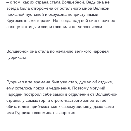
– о том, как их страна стала Волшебной. Ведь она не
всегда была отгорожена от остального мира Великой
песчаной пустыней и окружена неприступными
Кругосветными горами. Не всегда над ней сияло вечное
солнце и птицы и звери говорили по-человечески.
Волшебной она стала по желанию великого чародея
Гуррикапа.
Гуррикап в те времена был уже стар, думал об отдыхе,
ему хотелось покоя и уединения. Поэтому могучий
чародей построил себе замок в отдалении от Волшебной
страны, у самых гор, и строго-настрого запретил её
обитателям приближаться к своему жилищу, даже само
имя Гуррикап вспоминать запретил.