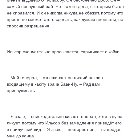
Менвиты доверяют Ильсору. Он бесконечно добр. Он –
самый послушный раб. Нет такого дела, с которым бы он
не справился. И он никогда никуда не сбежит, потому что
просто не сможет этого сделать, как думают менвиты, не
спросив разрешения.
Ильсор окончательно просыпается, спрыгивает с койки.
– Мой генерал, – отвешивает он низкий поклон
входящему в каюту врача Баан-Ну. – Рад вам
прислуживать.
– Я знаю, – снисходительно кивает генерал, хотя в душе
ликует, потому что Ильсор без замедления приведёт его
в наилучший вид. – Я знаю, – повторяет он, – ты предан
мне до конца.