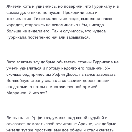
Жители хоть и удивились, но поверили, что Гуррикапу и в
самом деле никто не нужен. Проходили века и
тысячелетия. Тихие маленькие люди, выполняя наказ
чародея, старались не вспоминать о нём, никогда
больше не видели его. Так и случилось, что чудеса
Гуррикапа постепенно начали забываться.
Зато всякому злу добрые обитатели страны Гуррикапа не
умели удивляться и потому недолго его помнили. Уж
сколько бед принёс им Урфин Джюс, пытаясь завоевать
Волшебную страну сначала со своими деревянными
солдатами, а потом с многочисленной армией
Марранов. И что же?
Лишь только Урфин задумался над своей судьбой и
отказался помогать злой великанше Арахне, как добрые
жители тут же простили ему все обиды и стали считать