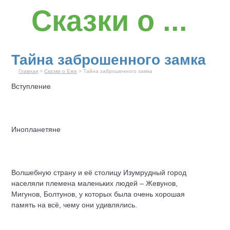
Сказки о ...
Тайна заброшенного замка
Главная
>
Сказки о Еже
> Тайна заброшенного замка
Вступление
Инопланетяне
Волшебную страну и её столицу Изумрудный город
населяли племена маленьких людей – Жевунов,
Мигунов, Болтунов, у которых была очень хорошая
память на всё, чему они удивлялись.