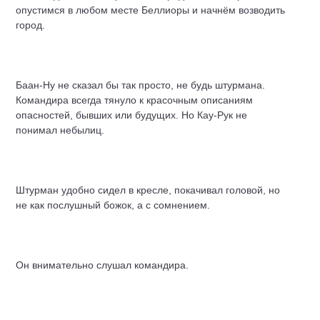
опустимся в любом месте Беллиоры и начнём возводить
город.
Баан-Ну не сказал бы так просто, не будь штурмана.
Командира всегда тянуло к красочным описаниям
опасностей, бывших или будущих. Но Кау-Рук не
понимал небылиц.
Штурман удобно сидел в кресле, покачивал головой, но
не как послушный божок, а с сомнением.
Он внимательно слушал командира.