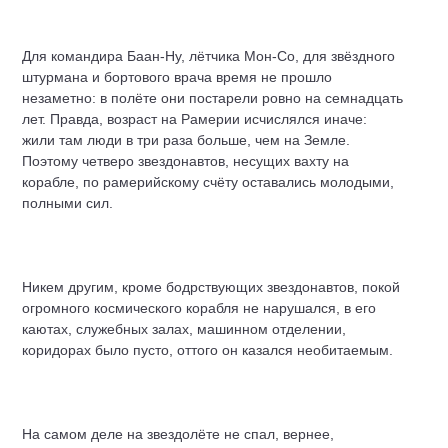
Для командира Баан-Ну, лётчика Мон-Со, для звёздного
штурмана и бортового врача время не прошло
незаметно: в полёте они постарели ровно на семнадцать
лет. Правда, возраст на Рамерии исчислялся иначе:
жили там люди в три раза больше, чем на Земле.
Поэтому четверо звездонавтов, несущих вахту на
корабле, по рамерийскому счёту оставались молодыми,
полными сил.
Никем другим, кроме бодрствующих звездонавтов, покой
огромного космического корабля не нарушался, в его
каютах, служебных залах, машинном отделении,
коридорах было пусто, оттого он казался необитаемым.
На самом деле на звездолёте не спал, вернее,