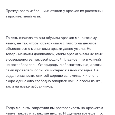
Прежде всего избранники отняли у арзаков их распевный
выразительный язык.
То есть сначала-то они обучили арзаков менвитскому
языку, не так, чтобы объясниться с пятого на десятое,
объясняться с менвитами арзаки давно умели. Но
теперь менвиты добивались, чтобы арзаки знали их язык
в совершенстве, как свой родной. Главное, что и усилий
не потребовалось. От природы любознательные, арзаки
сами проявляли большой интерес к языку соседей. Не
ведая опасности, они всё хорошо запоминали и очень
скоро одинаково свободно говорили как на своём языке,
так и на языке избранников.
Тогда менвиты запретили им разговаривать на арзакском
языке, закрыли арзакские школы. И сделали вот ещё что.