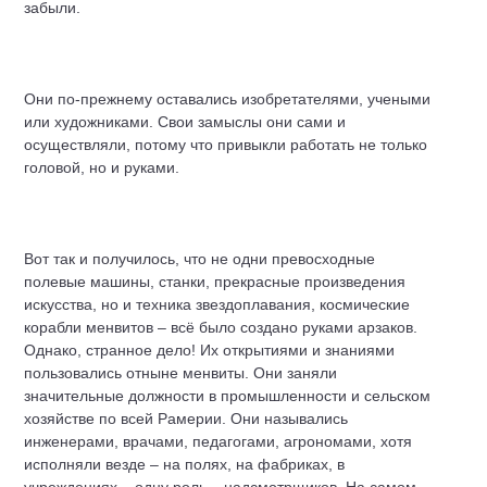
забыли.
Они по-прежнему оставались изобретателями, учеными
или художниками. Свои замыслы они сами и
осуществляли, потому что привыкли работать не только
головой, но и руками.
Вот так и получилось, что не одни превосходные
полевые машины, станки, прекрасные произведения
искусства, но и техника звездоплавания, космические
корабли менвитов – всё было создано руками арзаков.
Однако, странное дело! Их открытиями и знаниями
пользовались отныне менвиты. Они заняли
значительные должности в промышленности и сельском
хозяйстве по всей Рамерии. Они назывались
инженерами, врачами, педагогами, агрономами, хотя
исполняли везде – на полях, на фабриках, в