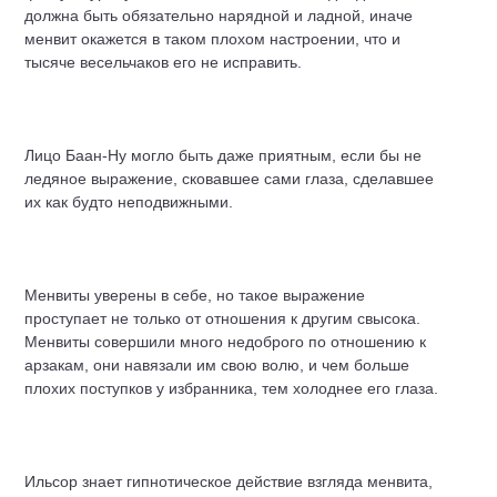
должна быть обязательно нарядной и ладной, иначе
менвит окажется в таком плохом настроении, что и
тысяче весельчаков его не исправить.
Лицо Баан-Ну могло быть даже приятным, если бы не
ледяное выражение, сковавшее сами глаза, сделавшее
их как будто неподвижными.
Менвиты уверены в себе, но такое выражение
проступает не только от отношения к другим свысока.
Менвиты совершили много недоброго по отношению к
арзакам, они навязали им свою волю, и чем больше
плохих поступков у избранника, тем холоднее его глаза.
Ильсор знает гипнотическое действие взгляда менвита,