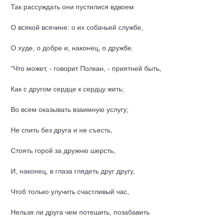
Так рассуждать они пустилися вдвоем
О всякой всячине: о их собачьей службе,
О худе, о добре и, наконец, о дружбе.
"Что может, - говорит Полкан, - приятней быть,
Как с другом сердце к сердцу жить;
Во всем оказывать взаимную услугу;
Не спить без друга и не съесть,
Стоять горой за дружню шерсть,
И, наконец, в глаза глядеть друг другу,
Чтоб только улучить счастливый час,
Нельзя ли друга чем потешить, позабавить