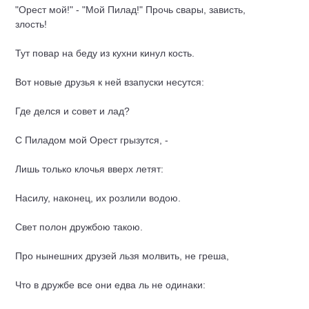
"Орест мой!" - "Мой Пилад!" Прочь свары, зависть,
злость!
Тут повар на беду из кухни кинул кость.
Вот новые друзья к ней взапуски несутся:
Где делся и совет и лад?
С Пиладом мой Орест грызутся, -
Лишь только клочья вверх летят:
Насилу, наконец, их розлили водою.
Свет полон дружбою такою.
Про нынешних друзей льзя молвить, не греша,
Что в дружбе все они едва ль не одинаки: