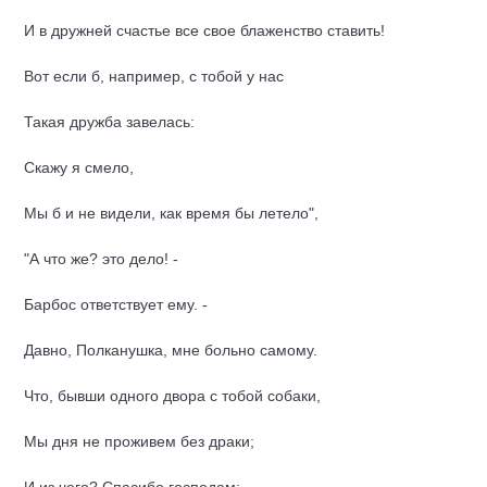
И в дружней счастье все свое блаженство ставить!
Вот если б, например, с тобой у нас
Такая
дружба
завелась:
Скажу я смело,
Мы б и не видели, как время бы летело",
"А что же? это дело! -
Барбос ответствует ему. -
Давно, Полканушка, мне больно самому.
Что, бывши одного двора с тобой собаки,
Мы дня не проживем без драки;