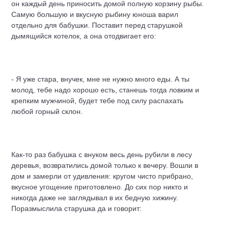
он каждый день приносить домой полную корзину рыбы.
Самую большую и вкусную рыбину юноша варил
отдельно для бабушки. Поставит перед старушкой
дымящийся котелок, а она отодвигает его:
- Я уже стара, внучек, мне не нужно много еды. А ты
молод, тебе надо хорошо есть, станешь тогда ловким и
крепким мужчиной, будет тебе под силу распахать
любой горный склон.
Как-то раз бабушка с внуком весь день рубили в лесу
деревья, возвратились домой только к вечеру. Вошли в
дом и замерли от удивления: кругом чисто прибрано,
вкусное угощение приготовлено. До сих пор никто и
никогда даже не заглядывал в их бедную хижину.
Поразмыслила старушка да и говорит: