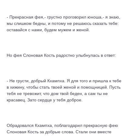
- Прекрасная фея,- грустно проговорил юноша,- я знаю,
мы слишком бедны, и потому не решаюсь сказать тебе:
оставайся с нами, будем мужем и женой.
Но фея Слоновая Кость радостно улыбнулась в ответ:
- Не грусти, добрый Кхампха. Я для того и пришла к тебе
в хижину, чтобы стать твоей женой и помощницей. Пусть
тебя не тревожит, что дом твой беден, а сам ты не
красавец. Зато сердце у тебя
добро
е.
Обрадовался Кхампха, поблагодарил прекрасную фею
Слоновая Кость за добрые слова. Стали они вместе