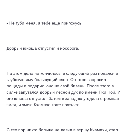
- Не губи меня, я тебе еще пригожусь.
Добрый юноша отпустил и носорога.
На этом дело не кончилось: в следующий раз попался в
глубокую яму большущий слон. Он тоже запросил
пощады и подарил юноше свой бивень. После этого в
силке запутался добрый лесной дух по имени Пхи Ной. И
его юноша отпустил. Затем в западню угодила огромная
змея, и змею Кхампха тоже пожалел.
С тех пор никто больше не лазил в вершу Кхампхи, стал