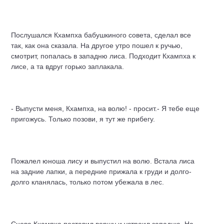
Послушался Кхампха бабушкиного совета, сделал все
так, как она сказала. На другое утро пошел к ручью,
смотрит, попалась в западню лиса. Подходит Кхампха к
лисе, а та вдруг горько заплакала.
- Выпусти меня, Кхампха, на волю! - просит.- Я тебе еще
пригожусь. Только позови, я тут же прибегу.
Пожалел юноша лису и выпустил на волю. Встала лиса
на задние лапки, а передние прижала к груди и долго-
долго кланялась, только потом убежала в лес.