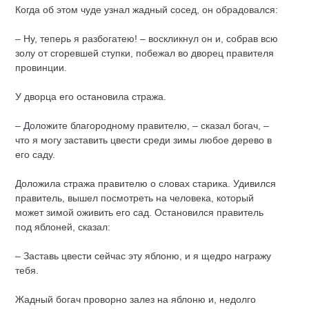
Когда об этом чуде узнал жадный сосед, он обрадовался:
– Ну, теперь я разбогатею! – воскликнул он и, собрав всю
золу от сгоревшей ступки, побежал во дворец правителя
провинции.
У дворца его остановила стража.
– Доложите благородному правителю, – сказал богач, –
что я могу заставить цвести среди зимы любое дерево в
его саду.
Доложила стража правителю о словах старика. Удивился
правитель, вышел посмотреть на человека, который
может зимой оживить его сад. Остановился правитель
под яблоней, сказал:
– Заставь цвести сейчас эту яблоню, и я щедро награжу
тебя.
Жадный богач проворно залез на яблоню и, недолго