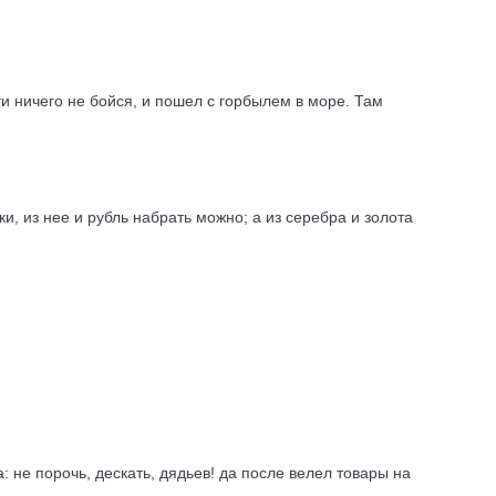
и ничего не бойся, и пошел с горбылем в море. Там
ки, из нее и рубль набрать можно; а из серебра и золота
 не порочь, дескать, дядьев! да после велел товары на