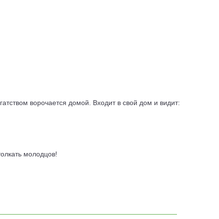
гатством ворочается домой. Входит в свой дом и видит:
толкать молодцов!