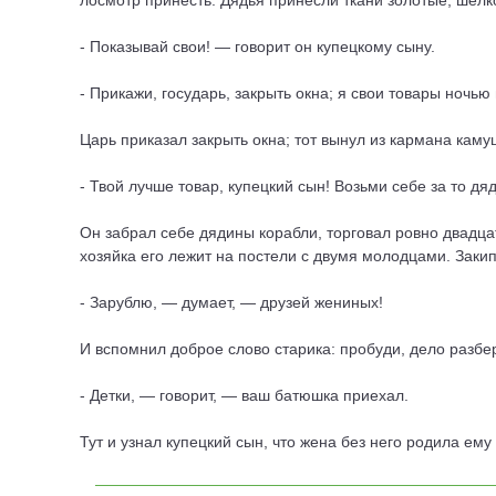
лосмотр принесть. Дядья принесли ткани золотые, шелко
- Показывай свои! — говорит он купецкому сыну.
- Прикажи, государь, закрыть окна; я свои товары ночью
Царь приказал закрыть окна; тот вынул из кармана каму
- Твой лучше товар, купецкий сын! Возьми себе за то дя
Он забрал себе дядины корабли, торговал ровно двадцат
хозяйка его лежит на постели с двумя молодцами. Закип
- Зарублю, — думает, — друзей жениных!
И вспомнил доброе слово старика: пробуди, дело разбер
- Детки, — говорит, — ваш батюшка приехал.
Тут и узнал купецкий сын, что жена без него родила ему 