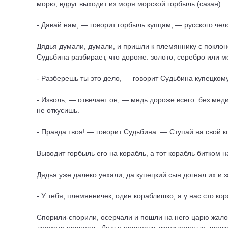
морю; вдруг выходит из моря морской горбыль (сазан).
- Давай нам, — говорит горбыль купцам, — русского чел
Дядья думали, думали, и пришли к племяннику с поклоно
Судьбина разбирает, что дороже: золото, серебро или м
- Разберешь ты это дело, — говорит Судьбина купецкому
- Изволь, — отвечает он, — медь дороже всего: без меди
не откусишь.
- Правда твоя! — говорит Судьбина. — Ступай на свой к
Выводит горбыль его на корабль, а тот корабль битком
Дядья уже далеко уехали, да купецкий сын догнал их и з
- У тебя, племянничек, один кораблишко, а у нас сто кор
Спорили-спорили, осерчали и пошли на него царю жалова