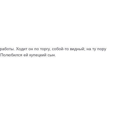
аботы. Ходит он по торгу, собой-то видный; на ту пору
 Полюбился ей купецкий сын.