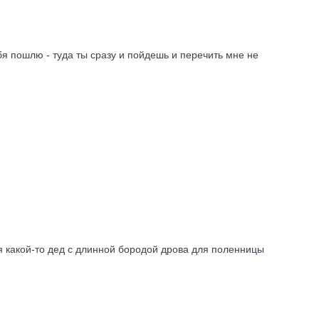
ебя пошлю - туда ты сразу и пойдешь и перечить мне не
ая какой-то дед с длинной бородой дрова для поленницы