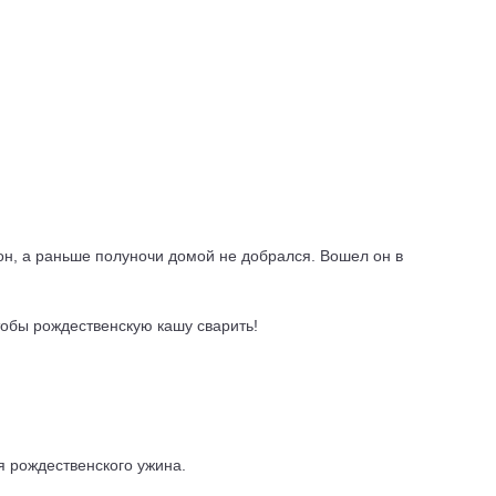
 он, а раньше полуночи домой не добрался. Вошел он в
чтобы рождественскую кашу сварить!
ля рождественского ужина.