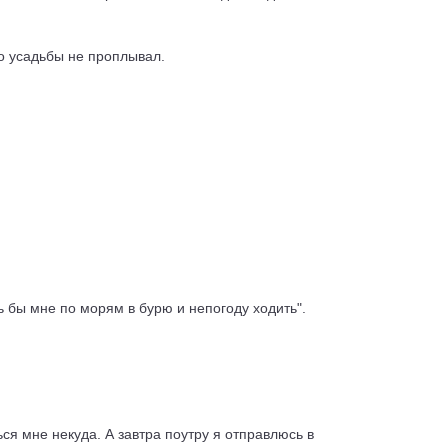
мо усадьбы не проплывал.
ь бы мне по морям в бурю и непогоду ходить".
ться мне некуда. А завтра поутру я отправлюсь в