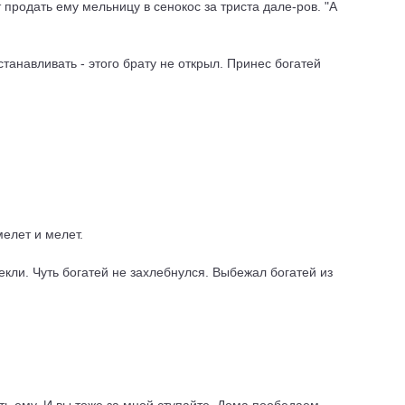
 продать ему мельницу в сенокос за триста дале-ров. "А
станавливать - этого брату не открыл. Принес богатей
мелет и мелет.
екли. Чуть богатей не захлебнулся. Выбежал богатей из