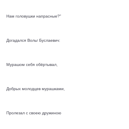
Нам головушки напрасные?"
Догадался Вольг Буслаевич:
Мурашом себя обёртывал,
Добрых молодцев мурашками,
Пролезал с своею дружиною