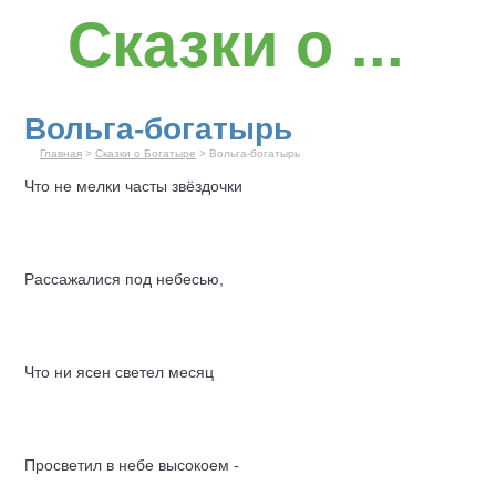
Сказки о ...
Вольга-богатырь
Главная
>
Сказки о Богатыре
> Вольга-богатырь
Что не мелки часты звёздочки
Рассажалися под небесью,
Что ни ясен светел месяц
Просветил в небе высокоем -