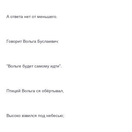
А ответа нет от меньшего.
Говорит Вольга Буслаевич:
"Вольге будет самому идти".
Птицей Вольга ся обёртывал,
Высоко взвился под небесью;