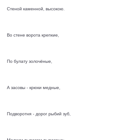
Стеной каменной, высокою.
Во стене ворота крепкие,
По булату золочёные,
А засовы - крюки медные,
Подворотня - дорог рыбий зуб,