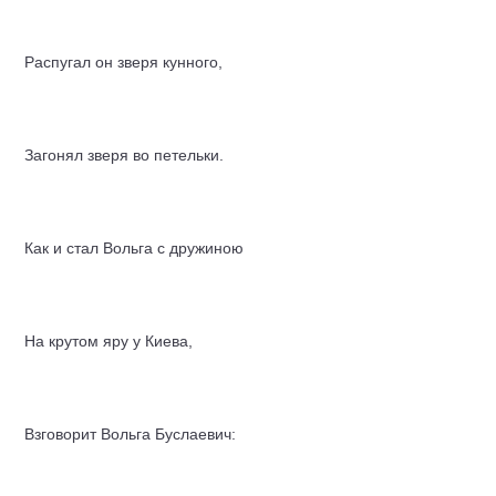
Распугал он зверя кунного,
Загонял зверя во петельки.
Как и стал Вольга с дружиною
На крутом яру у Киева,
Взговорит Вольга Буслаевич: