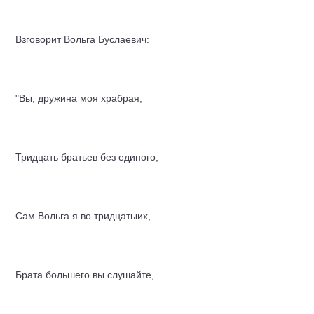
Взговорит Вольга Буслаевич:
"Вы, дружина моя храбрая,
Тридцать братьев без единого,
Сам Вольга я во тридцатыих,
Брата большего вы слушайте,