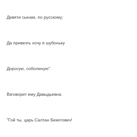
Девяти сынам, по русскому;
Да привезть хочу я шубоньку
Дорогую, соболиную".
Взговорит ему Давыдьевна:
"Гой ты, царь Салтан Бекетович!