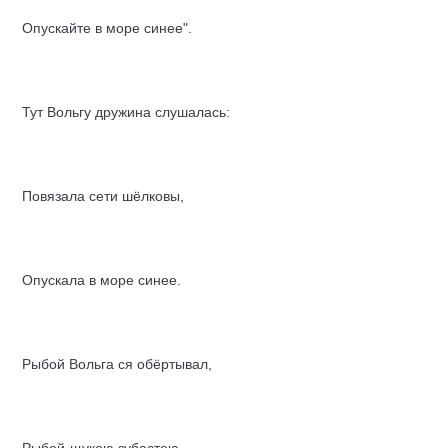
Опускайте в море синее".
Тут Вольгу дружина слушалась:
Повязала сети шёлковы,
Опускала в море синее.
Рыбой Вольга ся обёртывал,