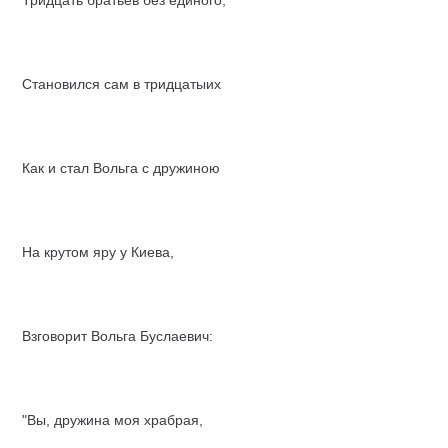
Тридцать братьев без единого,
Становился сам в тридцатыих
Как и стал Вольга с дружиною
На крутом яру у Киева,
Взговорит Вольга Буслаевич:
"Вы, дружина моя храбрая,