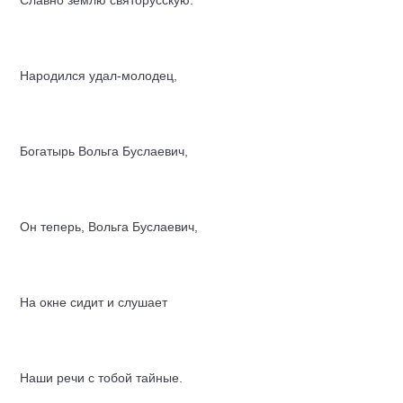
Славно землю святорусскую:
Народился удал-молодец,
Богатырь
Вольга Буслаевич,
Он теперь, Вольга Буслаевич,
На окне сидит и слушает
Наши речи с тобой тайные.