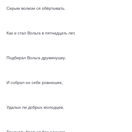
Серым волком ся обёртывать.
Как и стал Вольга в пятнадцать лет,
Подбирал Вольга дружинушку;
И собрал он себе ровнюшек,
Удалых ли добрых молодцев,