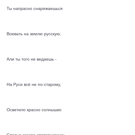
Ты напрасно снаряжаешься
Воевать на землю русскую;
Али ты того не ведаешь -
На Руси всё не по-старому,
Осветило красно солнышко