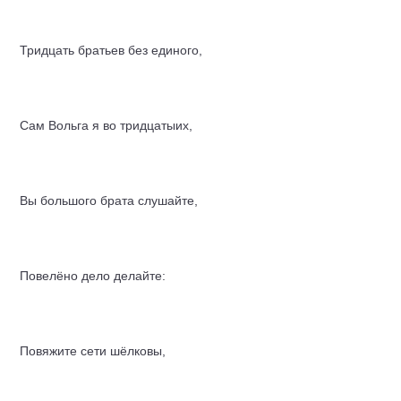
Тридцать братьев без единого,
Сам Вольга я во тридцатыих,
Вы большого брата слушайте,
Повелёно дело делайте:
Повяжите сети шёлковы,