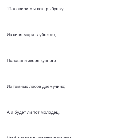
"Половили мы всю рыбушку
Из синя моря глубокого,
Половили зверя кунного
Из темных лесов дремучиих;
А и будет ли тот молодец,