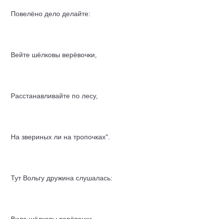
Повелёно дело делайте:
Вейте шёлковы верёвочки,
Расстанавливайте по лесу,
На звериных ли на тропочках".
Тут Вольгу дружина слушалась: