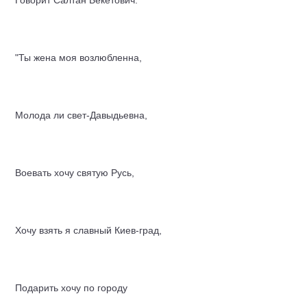
Говорит Салтан Бекетович:
"Ты жена моя возлюбленна,
Молода ли свет-Давыдьевна,
Воевать хочу святую Русь,
Хочу взять я славный Киев-град,
Подарить хочу по городу