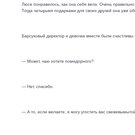
Люсе понравилось, как она себя вела. Очень правильно.
Тогда четырьмя подарками для своих друзей она уже об
Барсук
овый директор и девочка вместе были счастливы.
— Может, чаю хотите помидорного?
— Нет, спасибо.
— А то, если желаете, я могу угостить вас свежевымыто