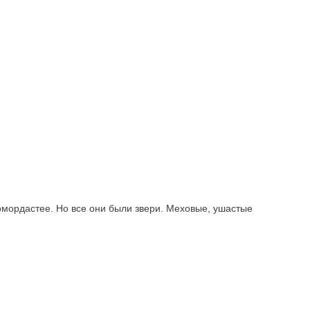
омордастее. Но все они были звери. Меховые, ушастые