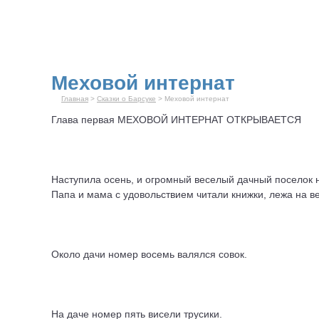
Меховой интернат
Главная
>
Сказки о Барсуке
> Меховой интернат
Глава первая МЕХОВОЙ ИНТЕРНАТ ОТКРЫВАЕТСЯ
Наступила осень, и огромный веселый дачный поселок н
Папа и мама с удовольствием читали книжки, лежа на 
Около дачи номер восемь валялся совок.
На даче номер пять висели трусики.