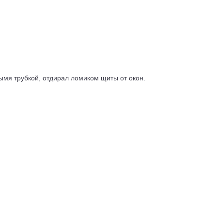
дымя трубкой, отдирал ломиком щиты от окон.