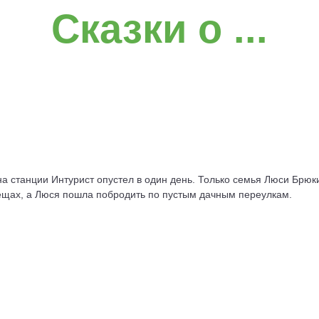
Сказки о ...
а станции Интурист опустел в один день. Только семья Люси Брюки
вещах, а Люся пошла побродить по пустым дачным переулкам.