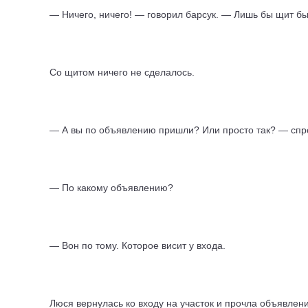
— Ничего, ничего! — говорил барсук. — Лишь бы щит бы
Со щитом ничего не сделалось.
— А вы по объявлению пришли? Или просто так? — спр
— По какому объявлению?
— Вон по тому. Которое висит у входа.
Люся вернулась ко входу на участок и прочла объявлени