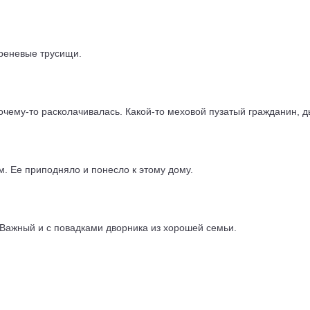
иреневые трусищи.
почему-то расколачивалась. Какой-то меховой пузатый гражданин, 
м. Ее приподняло и понесло к этому дому.
Важный и с повадками дворника из хорошей семьи.