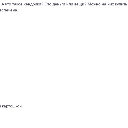
 А что такое хендрики? Это деньги или вещи? Можно на них купить
еспечена.
й картошкой.