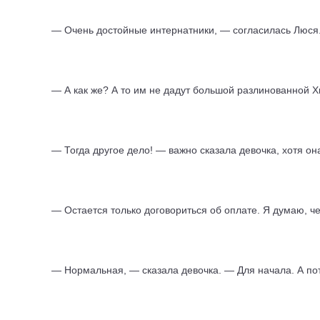
— Очень достойные интернатники, — согласилась Люся.
— А как же? А то им не дадут большой разлинованной Х
— Тогда другое дело! — важно сказала девочка, хотя он
— Остается только договориться об оплате. Я думаю, ч
— Нормальная, — сказала девочка. — Для начала. А по